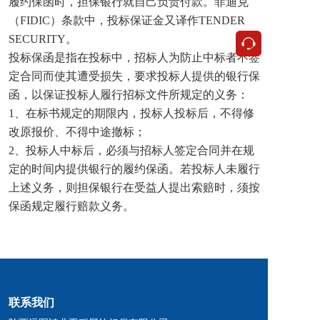
履约保函时，担保银行就自己负责付款。菲迪克
（FIDIC）条款中，投标保证金又译作TENDER 
SECURITY。
按钮
投标保函是指在投标中，招标人为防止中标者不签
定合同而使其遭受损失，要求投标人提供的银行保
函，以保证投标人履行招标文件所规定的义务：
1、在标书规定的期限内，投标人投标后，不得修
改原报价、不得中途撤标；
2、投标人中标后，必须与招标人签定合同并在规
定的时间内提供银行的履约保函。若投标人未履行
上述义务，则担保银行在受益人提出索赔时，须按
保函规定履行赔款义务。
联系我们